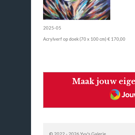
2025-05
Acrylverf op doek (70 x 100 cm) € 170,00
Maak jouw eige
Jouw
© 2022 - 2026 Yvy's Galerie